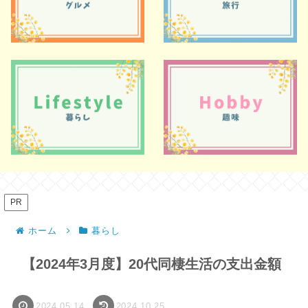
PR
ホーム
暮らし
【2024年3月度】20代同棲生活の支出金額
2024.05.14
2024.10.25