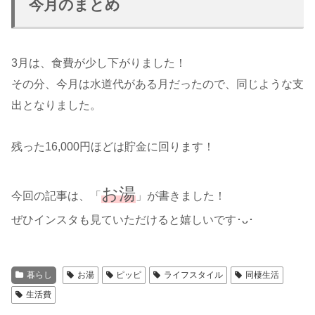
今月のまとめ
3月は、食費が少し下がりました！
その分、今月は水道代がある月だったので、同じような支
出となりました。
残った16,000円ほどは貯金に回ります！
お湯
今回の記事は、「
」が書きました！
ぜひインスタも見ていただけると嬉しいです･ᴗ･
暮らし
お湯
ピッピ
ライフスタイル
同棲生活
生活費