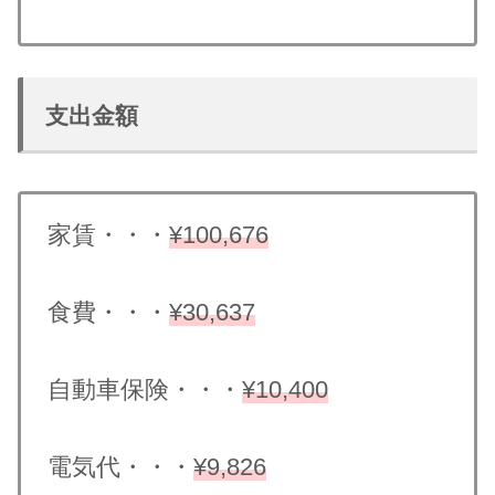
支出金額
家賃・・・
¥100,676
食費・・・
¥3
0,
637
自動車保険・・・
¥10,400
電気代・・・
¥
9
,826