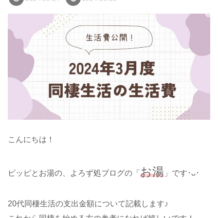
こんにちは！
お湯
ピッピとお湯の、よろず処ブログの「
」です･ᴗ･
20代同棲生活の支出金額について記載します♪