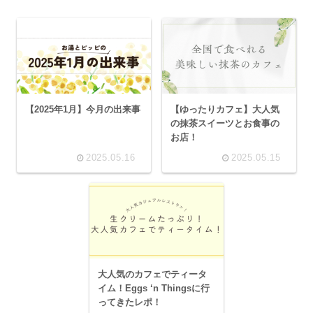
【2025年1月】今月の出来事
【ゆったりカフェ】大人気
の抹茶スイーツとお食事の
お店！
2025.05.16
2025.05.15
大人気のカフェでティータ
イム！Eggs ‘n Thingsに行
ってきたレポ！