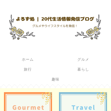
ホーム
グルメ
旅行
暮らし
趣味