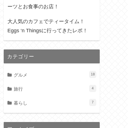
ーツとお食事のお店！
大人気のカフェでティータイム！
Eggs ‘n Thingsに行ってきたレポ！
カテゴリー
グルメ
18
旅行
4
暮らし
7