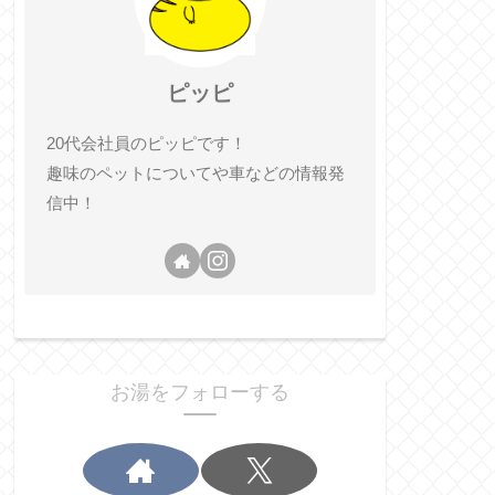
ピッピ
20代会社員のピッピです！
趣味のペットについてや車などの情報発
信中！
お湯をフォローする