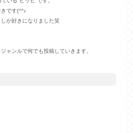
ている”ピッピ”です。
です(^^♪
らしが好きになりました笑
多ジャンルで何でも投稿していきます。