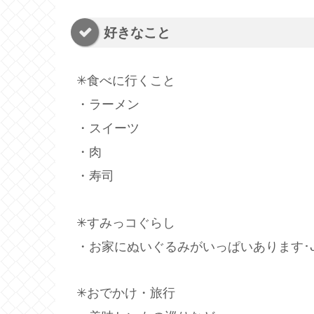
好きなこと
✳︎食べに行くこと
・ラーメン
・スイーツ
・肉
・寿司
✳︎すみっコぐらし
・お家にぬいぐるみがいっぱいあります･ᴗ
✳︎おでかけ・旅行