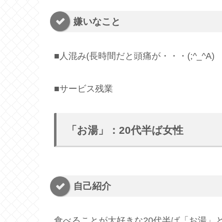
嫌いなこと
■人混み(長時間だと頭痛が・・・(;^_^A)
■サービス残業
「お湯」：20代半ば女性
自己紹介
食べることが大好きな20代半ば「お湯」